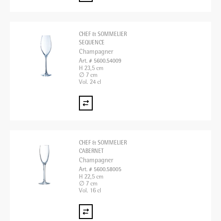
CHEF & SOMMELIER
SEQUENCE
Champagner
Art. # 5600.54009
H 23,5 cm
∅ 7 cm
Vol. 24 cl
CHEF & SOMMELIER
CABERNET
Champagner
Art. # 5600.58005
H 22,5 cm
∅ 7 cm
Vol. 16 cl