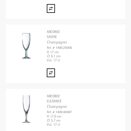
ARCOROC
SAVOIE
Champagner
Art. # 1400.25006
H 17 cm
∅ 6,1 cm
Vol. 17 cl
ARCOROC
ELEGANCE
Champagner
Art. # 1400.40407
H 17,6 cm
∅ 5,7 cm
Vol. 17 cl