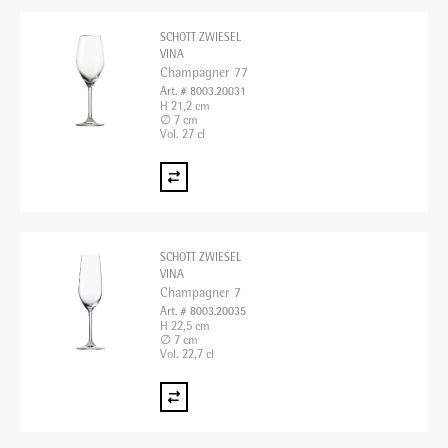
SCHOTT ZWIESEL
VINA
Champagner 77
Art. # 8003.20031
H 21,2 cm
∅ 7 cm
Vol. 27 cl
SCHOTT ZWIESEL
VINA
Champagner 7
Art. # 8003.20035
H 22,5 cm
∅ 7 cm
Vol. 22,7 cl