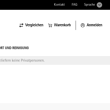
Kontakt
FAQ
Sprache
Vergleichen
Warenkorb
Anmelden
ssiona
RT UND REINIGUNG
liefern keine Privatpersonen.