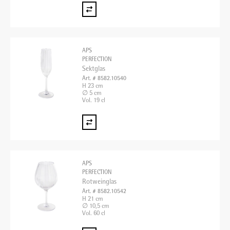
APS
PERFECTION
Sektglas
Art. # 8582.10540
H 23 cm
∅ 5 cm
Vol. 19 cl
APS
PERFECTION
Rotweinglas
Art. # 8582.10542
H 21 cm
∅ 10,5 cm
Vol. 60 cl