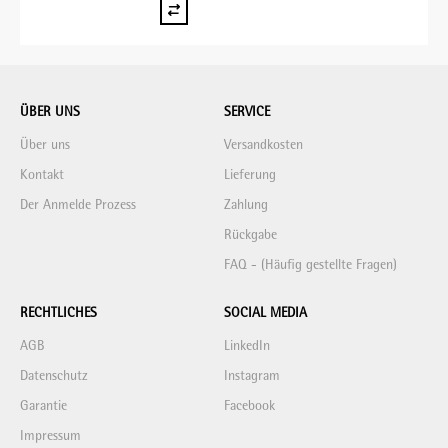
ÜBER UNS
SERVICE
Über uns
Versandkosten
Kontakt
Lieferung
Der Anmelde Prozess
Zahlung
Rückgabe
FAQ - (Häufig gestellte Fragen)
RECHTLICHES
SOCIAL MEDIA
AGB
LinkedIn
Datenschutz
Instagram
Garantie
Facebook
Impressum