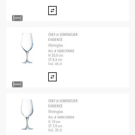
CHEF & SOMMELIER
EVIDENCE
Weinglas
Art. # 5600.70002
H 20,9 cm
∅ 8,4 cm
Vol. 45 cl
CHEF & SOMMELIER
EVIDENCE
Weinglas
Art. # 5600.70004
H 19 cm
∅ 7,9 cm
Vol. 35 cl