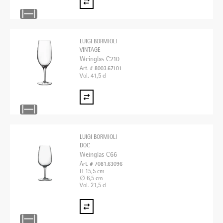
LUIGI BORMIOLI
VINTAGE
Weinglas C210
Art. # 8003.67101
Vol. 41,5 cl
LUIGI BORMIOLI
DOC
Weinglas C66
Art. # 7081.63096
H 15,5 cm
∅ 6,5 cm
Vol. 21,5 cl