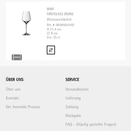
WMF
FIRSTGLASS DIVINE
Weissweinkelch
Art. # 58.0050.0102
H 21,4 cm
∅ 8 cm
Vol. 35 cl
ÜBER UNS
SERVICE
Über uns
Versandkosten
Kontakt
Lieferung
Der Anmelde Prozess
Zahlung
Rückgabe
FAQ - (Häufig gestellte Fragen)