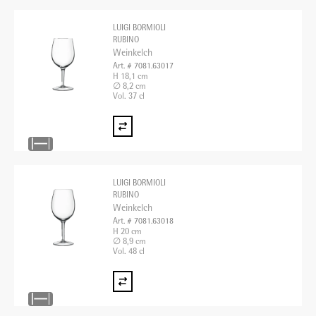
LUIGI BORMIOLI
RUBINO
Weinkelch
Art. # 7081.63017
H 18,1 cm
∅ 8,2 cm
Vol. 37 cl
LUIGI BORMIOLI
RUBINO
Weinkelch
Art. # 7081.63018
H 20 cm
∅ 8,9 cm
Vol. 48 cl