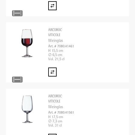
ARCOROC
VITICOLE
Weinglas
Art. # 7080.41461
H 15,5 cm
∅ 6,5 cm
Vol. 21,5 cl
ARCOROC
VITICOLE
Weinglas
Art. # 7080.41561
H 17,5 cm
∅ 7,3 cm
Vol. 31 cl