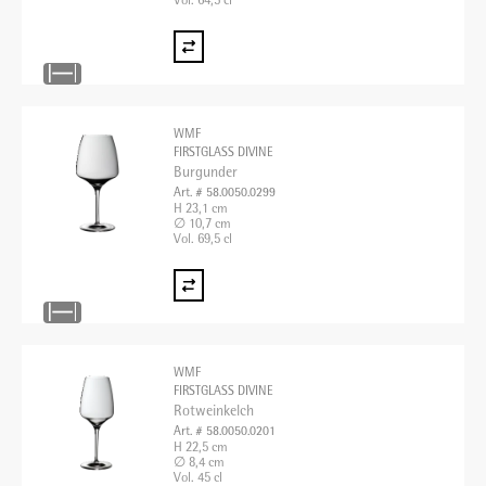
Vol. 64,5 cl
WMF
FIRSTGLASS DIVINE
Burgunder
Art. # 58.0050.0299
H 23,1 cm
∅ 10,7 cm
Vol. 69,5 cl
WMF
FIRSTGLASS DIVINE
Rotweinkelch
Art. # 58.0050.0201
H 22,5 cm
∅ 8,4 cm
Vol. 45 cl