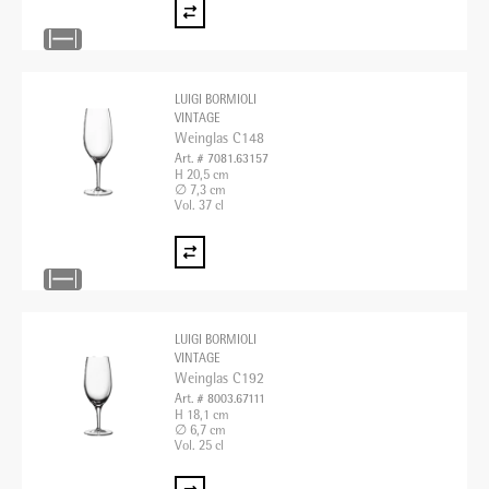
LUIGI BORMIOLI
VINTAGE
Weinglas C148
Art. # 7081.63157
H 20,5 cm
∅ 7,3 cm
Vol. 37 cl
LUIGI BORMIOLI
VINTAGE
Weinglas C192
Art. # 8003.67111
H 18,1 cm
∅ 6,7 cm
Vol. 25 cl