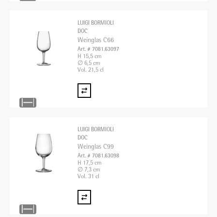
LUIGI BORMIOLI
DOC
Weinglas C66
Art. # 7081.63097
H 15,5 cm
∅ 6,5 cm
Vol. 21,5 cl
LUIGI BORMIOLI
DOC
Weinglas C99
Art. # 7081.63098
H 17,5 cm
∅ 7,3 cm
Vol. 31 cl