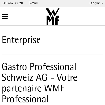
041 462 72 20
E-mail
Langue
Enterprise
Gastro Professional
Schweiz AG - Votre
partenaire WMF
Professional