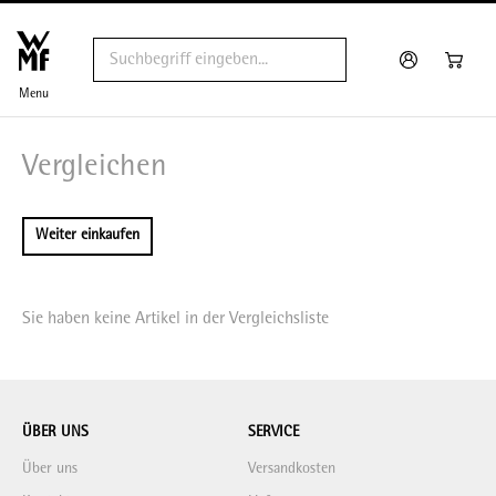
Menu
Vergleichen
Weiter einkaufen
Sie haben keine Artikel in der Vergleichsliste
ÜBER UNS
SERVICE
Über uns
Versandkosten