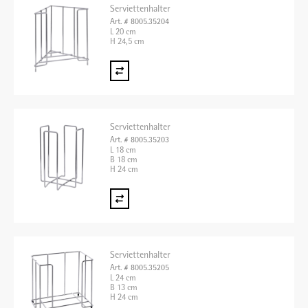
Serviettenhalter
Art. # 8005.35204
L 20 cm
H 24,5 cm
Serviettenhalter
Art. # 8005.35203
L 18 cm
B 18 cm
H 24 cm
Serviettenhalter
Art. # 8005.35205
L 24 cm
B 13 cm
H 24 cm