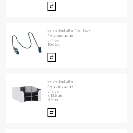
Serviettenhalter 10er Pack
Art. # 8005.34310
L 44 cm
10er Set
Serviettenhalter
Art. # 8012.42912
L 12,5 cm
B 12,5 cm
H 9 cm