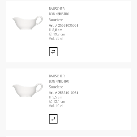
BAUSCHER
BONN/BISTRO
Sauciere
Art. # 25561035051
H 8,8 cm
∅ 19,7 cm
Vol. 35 cl
BAUSCHER
BONN/BISTRO
Sauciere
Art. # 25561010051
H 5,5 cm
∅ 13,1 cm
Vol. 10 cl