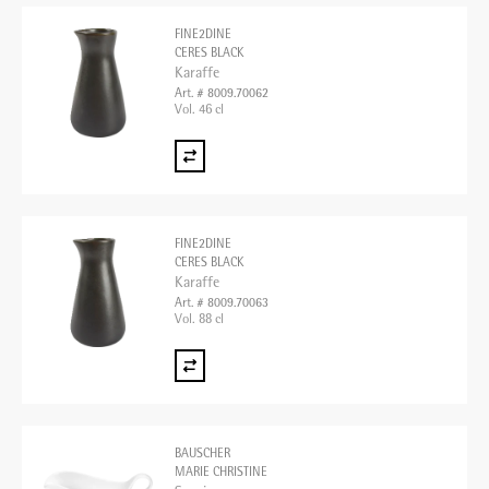
FINE2DINE
CERES BLACK
Karaffe
Art. # 8009.70062
Vol. 46 cl
FINE2DINE
CERES BLACK
Karaffe
Art. # 8009.70063
Vol. 88 cl
BAUSCHER
MARIE CHRISTINE