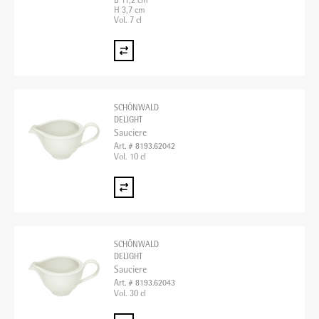
B 11,2 cm
H 3,7 cm
Vol. 7 cl
SCHÖNWALD
DELIGHT
Sauciere
Art. # 8193.62042
Vol. 10 cl
SCHÖNWALD
DELIGHT
Sauciere
Art. # 8193.62043
Vol. 30 cl