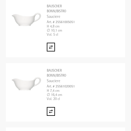
BAUSCHER
BONN/BISTRO
Sauciere
Art. # 25561005051
H 4,8 cm
∅ 10,1 cm
Vol. 5 cl
BAUSCHER
BONN/BISTRO
Sauciere
Art. # 25561020051
H 7,4 cm
∅ 16,4 cm
Vol. 20 cl