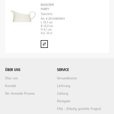
BAUSCHER
PURITY
Sauciere
Art. # 20143835051
L 19,7 cm
B 10,2 cm
H 9,1 cm
Vol. 35 cl
ÜBER UNS
SERVICE
Über uns
Versandkosten
Kontakt
Lieferung
Der Anmelde Prozess
Zahlung
Rückgabe
FAQ - (Häufig gestellte Fragen)