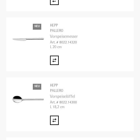
HEPP
NEU
PALLERO
Vorspeisemesser
Art. # 8022.14320
L 20 cm
HEPP
NEU
PALLERO
Vorspeiselöffel
Art. # 8022.14300
L 18,2 cm