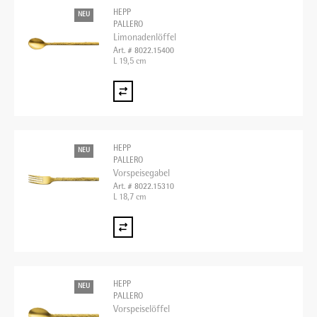
HEPP
NEU
PALLERO
Limonadenlöffel
Art. # 8022.15400
L 19,5 cm
HEPP
NEU
PALLERO
Vorspeisegabel
Art. # 8022.15310
L 18,7 cm
HEPP
NEU
PALLERO
Vorspeiselöffel