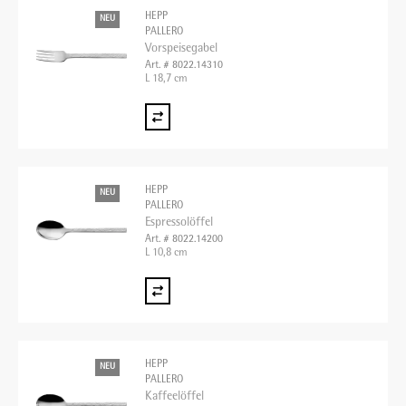
HEPP
NEU
PALLERO
Vorspeisegabel
Art. # 8022.14310
L 18,7 cm
HEPP
NEU
PALLERO
Espressolöffel
Art. # 8022.14200
L 10,8 cm
HEPP
NEU
PALLERO
Kaffeelöffel