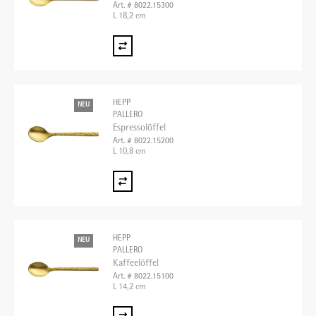
Art. # 8022.15300
L 18,2 cm
HEPP
NEU
PALLERO
Espressolöffel
Art. # 8022.15200
L 10,8 cm
HEPP
NEU
PALLERO
Kaffeelöffel
Art. # 8022.15100
L 14,2 cm