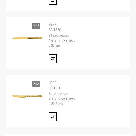
HEPP
NEU
PALLERO
Steakmesser
Art. # 8022.15050
L 23 cm
HEPP
NEU
PALLERO
Tafelmesser
Art. # 8022.15020
L 22,7 cm