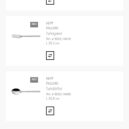
HEPP
NEU
PALLERO
Tafelgabel
Art. # 8022.14010
L 20,5 cm
HEPP
NEU
PALLERO
Tafellöffel
Art. # 8022.14000
L 20,8 cm