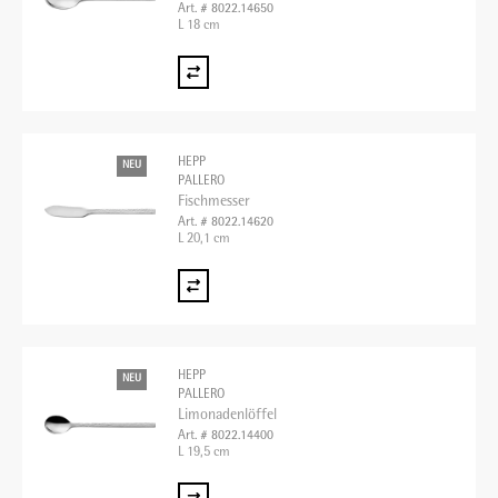
Art. # 8022.14650
L 18 cm
HEPP
NEU
PALLERO
Fischmesser
Art. # 8022.14620
L 20,1 cm
HEPP
NEU
PALLERO
Limonadenlöffel
Art. # 8022.14400
L 19,5 cm