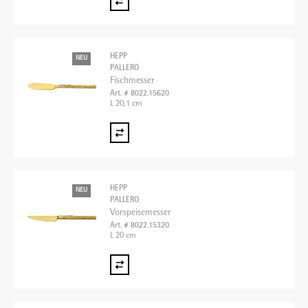
HEPP
NEU
PALLERO
Fischmesser
Art. # 8022.15620
L 20,1 cm
HEPP
NEU
PALLERO
Vorspeisemesser
Art. # 8022.15320
L 20 cm