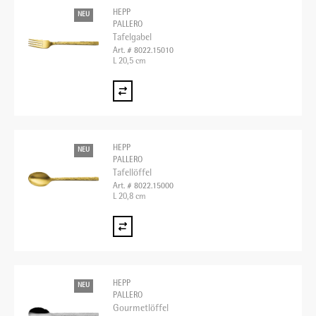
HEPP
NEU
PALLERO
Tafelgabel
Art. # 8022.15010
L 20,5 cm
HEPP
NEU
PALLERO
Tafellöffel
Art. # 8022.15000
L 20,8 cm
HEPP
NEU
PALLERO
Gourmetlöffel