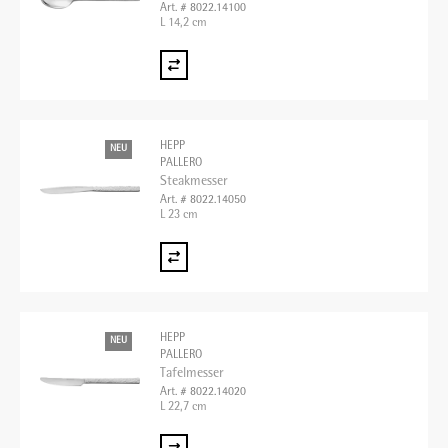
Art. # 8022.14100
L 14,2 cm
HEPP
NEU
PALLERO
Steakmesser
Art. # 8022.14050
L 23 cm
HEPP
NEU
PALLERO
Tafelmesser
Art. # 8022.14020
L 22,7 cm