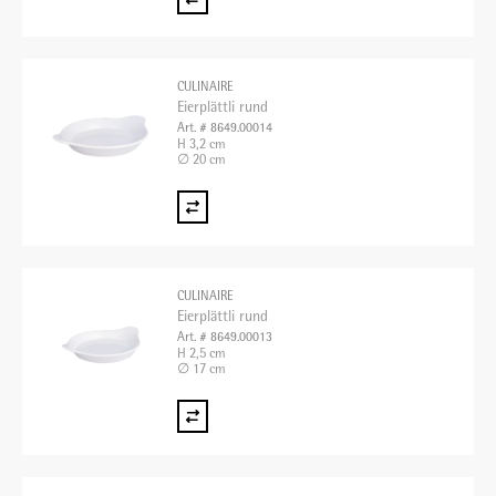
CULINAIRE
Eierplättli rund
Art. # 8649.00014
H 3,2 cm
∅ 20 cm
CULINAIRE
Eierplättli rund
Art. # 8649.00013
H 2,5 cm
∅ 17 cm