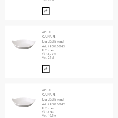
APILCO
CULINAIRE
Eierplättli rund
Art. # 8001.50013
H 2,5 cm
∅ 14,2 cm
Vol. 22 cl
APILCO
CULINAIRE
Eierplättli rund
Art. # 8001.50012
H 2,5 cm
∅ 13 cm
Vol. 16,5 cl