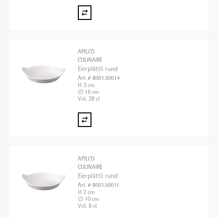
APILCO
CULINAIRE
Eierplättli rund
Art. # 8001.50014
H 3 cm
∅ 16 cm
Vol. 28 cl
APILCO
CULINAIRE
Eierplättli rund
Art. # 8001.50011
H 2 cm
∅ 10 cm
Vol. 8 cl