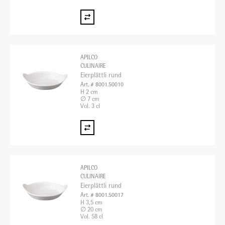
APILCO
CULINAIRE
Eierplättli rund
Art. # 8001.50010
H 2 cm
∅ 7 cm
Vol. 3 cl
APILCO
CULINAIRE
Eierplättli rund
Art. # 8001.50017
H 3,5 cm
∅ 20 cm
Vol. 58 cl