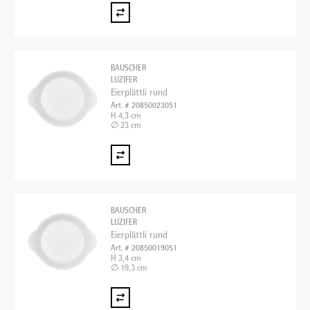
BAUSCHER
LUZIFER
Eierplättli rund
Art. # 20850023051
H 4,3 cm
∅ 23 cm
BAUSCHER
LUZIFER
Eierplättli rund
Art. # 20850019051
H 3,4 cm
∅ 19,3 cm