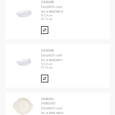
CULINAIRE
Eierplättli rund
Art. # 8649.00012
H 2,4 cm
∅ 15 cm
CULINAIRE
Eierplättli rund
Art. # 8649.00011
H 2,3 cm
∅ 14 cm
CHURCHILL
STONECAST
Eierplättli rund
Art. # 8906.18810