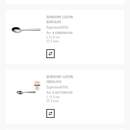
BERNDORF LUZERN
BARTOLINI
Espressolöffel
Art. # 0280040100
L 11,2 cm
∅ 3 mm
BERNDORF LUZERN
HIMALAYA
Espressolöffel
Art. # 0477040100
L 11,5 cm
∅ 3 mm