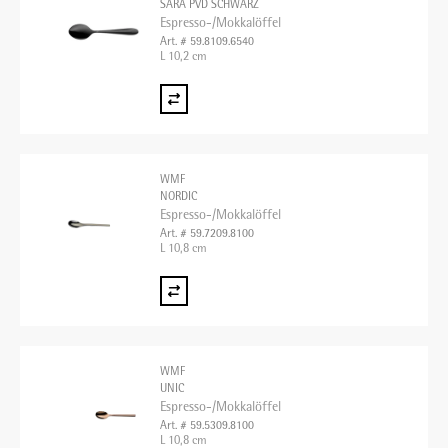
SARA PVD SCHWARZ
Espresso-/Mokkalöffel
Art. # 59.8109.6540
L 10,2 cm
WMF
NORDIC
Espresso-/Mokkalöffel
Art. # 59.7209.8100
L 10,8 cm
WMF
UNIC
Espresso-/Mokkalöffel
Art. # 59.5309.8100
L 10,8 cm