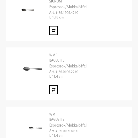
SIGNUM
Espresso-/Mokkalöffel
Art. # 59.1909.4240
L 10,8 cm
WMF
BAGUETTE
Espresso-/Mokkalöffel
Art. # 59.0109.2240
L 11,4 cm
WMF
BAGUETTE
Espresso-/Mokkalöffel
Art. # 59.0109.8190
L 11,4 cm