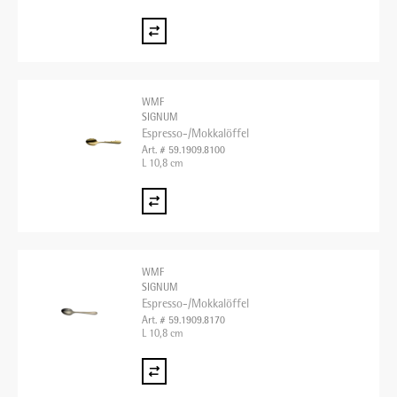
WMF
SIGNUM
Espresso-/Mokkalöffel
Art. # 59.1909.8100
L 10,8 cm
WMF
SIGNUM
Espresso-/Mokkalöffel
Art. # 59.1909.8170
L 10,8 cm