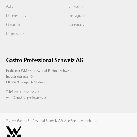
AGB
LinkedIn
Datenschutz
Instagram
Garantie
Facebook
Impressum
Gastro Professional Schweiz AG
Exklusiver WMF Professional Partner Schweiz
Industriestrasse 15
CH-6203 Sempach Station
Telefon 041 462 72 20
wmf@gastro-professional.ch
© 2026 Gastro Professional Schweiz AG. Alle Rechte vorbehalten