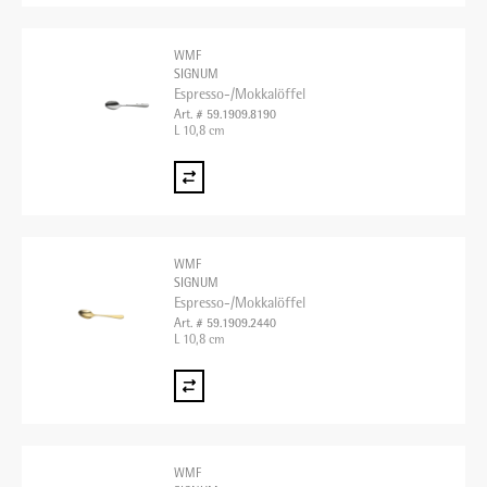
WMF
SIGNUM
Espresso-/Mokkalöffel
Art. # 59.1909.8190
L 10,8 cm
WMF
SIGNUM
Espresso-/Mokkalöffel
Art. # 59.1909.2440
L 10,8 cm
WMF