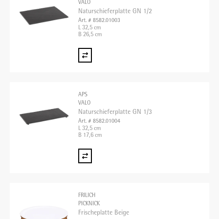
VALO
Naturschieferplatte GN 1/2
Art. # 8582.01003
L 32,5 cm
B 26,5 cm
APS
VALO
Naturschieferplatte GN 1/3
Art. # 8582.01004
L 32,5 cm
B 17,6 cm
FRILICH
PICKNICK
Frischeplatte Beige