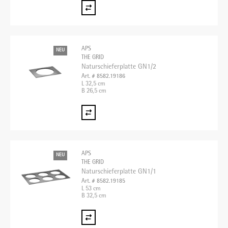
APS
NEU
THE GRID
Naturschieferplatte GN1/2
Art. # 8582.19186
L 32,5 cm
B 26,5 cm
APS
NEU
THE GRID
Naturschieferplatte GN1/1
Art. # 8582.19185
L 53 cm
B 32,5 cm