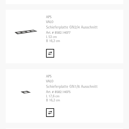
APS
VALO
Schieferplatte GN2/4 Ausschnitt
Art. # 8582.14077
L 53 cm
B 16,2 cm
APS
VALO
Schieferplatte GN1/6 Ausschnitt
Art. # 8582.14075
L 17,6 cm
B 16,2 cm