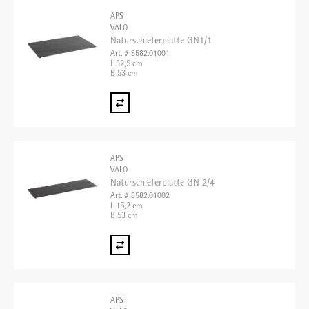
APS
VALO
Naturschieferplatte GN1/1
Art. # 8582.01001
L 32,5 cm
B 53 cm
APS
VALO
Naturschieferplatte GN 2/4
Art. # 8582.01002
L 16,2 cm
B 53 cm
APS