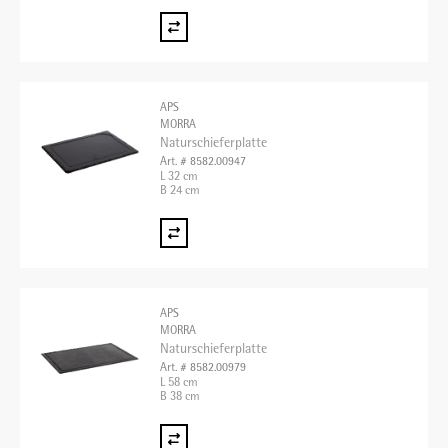
APS
MORRA
Naturschieferplatte
Art. # 8582.00947
L 32 cm
B 24 cm
APS
MORRA
Naturschieferplatte
Art. # 8582.00979
L 58 cm
B 38 cm