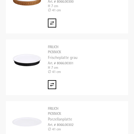
Art. # 8066.00300
H 7 cm
∅ 41 cm
FRILICH
PICKNICK
Frischeplatte grau
Art. # 8066.00301
H 7 cm
∅ 41 cm
FRILICH
PICKNICK
Porzellanplatte
Art. # 8066.00302
∅ 41 cm