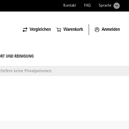
Kontakt
FAQ
Sprache
Vergleichen
Warenkorb
Anmelden
ssiona
RT UND REINIGUNG
liefern keine Privatpersonen.