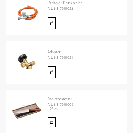
Variabler Druckregler
Art. # 8179.00022
Adapter
Art. # 8179.00023
Raclettemesser
Art. # 8179.00008
L 25 cm