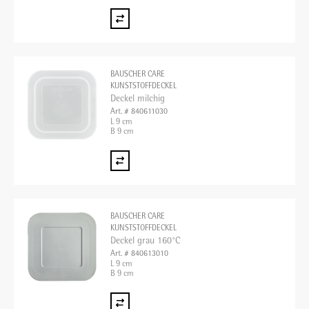
BAUSCHER CARE
KUNSTSTOFFDECKEL
Deckel milchig
Art. # 840611030
L 9 cm
B 9 cm
BAUSCHER CARE
KUNSTSTOFFDECKEL
Deckel grau 160°C
Art. # 840613010
L 9 cm
B 9 cm