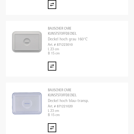
BAUSCHER CARE
KUNSTSTOFFDECKEL
Deckel hoch grau 160°C
Art. # 871223010
L 23 cm
B 15 cm
BAUSCHER CARE
KUNSTSTOFFDECKEL
Deckel hoch blau-transp.
Art. # 871221020
L 23 cm
B 15 cm