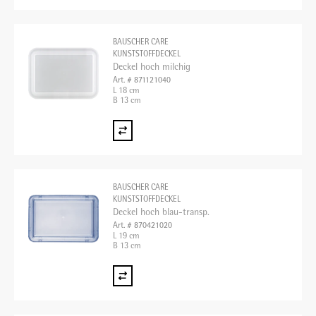
BAUSCHER CARE
KUNSTSTOFFDECKEL
Deckel hoch milchig
Art. # 871121040
L 18 cm
B 13 cm
BAUSCHER CARE
KUNSTSTOFFDECKEL
Deckel hoch blau-transp.
Art. # 870421020
L 19 cm
B 13 cm