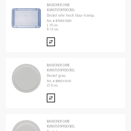
BAUSCHER CARE
KUNSTSTOFFDECKEL
Deckel sehr hoch blau-transp.
Art. # 870431020
L 19 cm
B 13 cm
BAUSCHER CARE
KUNSTSTOFFDECKEL
Deckel grau
Art. # 890311010
∅ 9 cm
BAUSCHER CARE
KUNSTSTOFFDECKEL