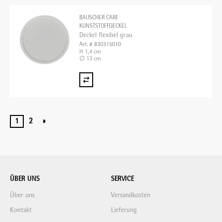
BAUSCHER CARE
KUNSTSTOFFDECKEL
Deckel flexibel grau
Art. # 830315010
H 1,4 cm
∅ 13 cm
1
2
»
ÜBER UNS
SERVICE
Über uns
Versandkosten
Kontakt
Lieferung