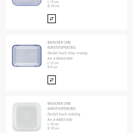
L 13 cm
B 10 cm
BAUSCHER CARE
KUNSTSTOFFDECKEL
Deckel hoch blau-transp.
Art. # 850221020
L 12 cm
B 9 cm
BAUSCHER CARE
KUNSTSTOFFDECKEL
Deckel hoch milchig
Art. # 840721030
L 10 cm
B 10 cm