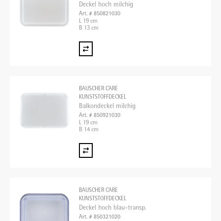
Deckel hoch milchig
Art. # 850821030
L 19 cm
B 13 cm
BAUSCHER CARE
KUNSTSTOFFDECKEL
Balkondeckel milchig
Art. # 850921030
L 19 cm
B 14 cm
BAUSCHER CARE
KUNSTSTOFFDECKEL
Deckel hoch blau-transp.
Art. # 850321020