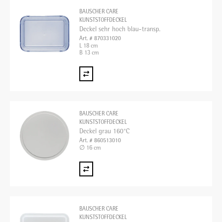
BAUSCHER CARE
KUNSTSTOFFDECKEL
Deckel sehr hoch blau-transp.
Art. # 870331020
L 18 cm
B 13 cm
BAUSCHER CARE
KUNSTSTOFFDECKEL
Deckel grau 160°C
Art. # 860513010
∅ 16 cm
BAUSCHER CARE
KUNSTSTOFFDECKEL