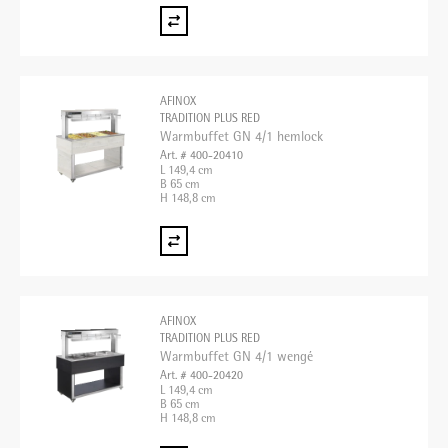
AFINOX
TRADITION PLUS RED
Warmbuffet GN 4/1 hemlock
Art. # 400-20410
L 149,4 cm
B 65 cm
H 148,8 cm
AFINOX
TRADITION PLUS RED
Warmbuffet GN 4/1 wengé
Art. # 400-20420
L 149,4 cm
B 65 cm
H 148,8 cm