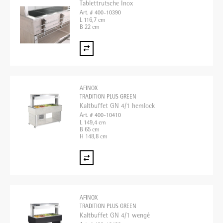
Tablettrutsche Inox
Art. # 400-10390
L 116,7 cm
B 22 cm
AFINOX
TRADITION PLUS GREEN
Kaltbuffet GN 4/1 hemlock
Art. # 400-10410
L 149,4 cm
B 65 cm
H 148,8 cm
AFINOX
TRADITION PLUS GREEN
Kaltbuffet GN 4/1 wengé