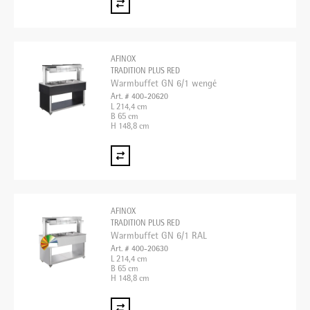
AFINOX
TRADITION PLUS RED
Warmbuffet GN 6/1 wengé
Art. # 400-20620
L 214,4 cm
B 65 cm
H 148,8 cm
AFINOX
TRADITION PLUS RED
Warmbuffet GN 6/1 RAL
Art. # 400-20630
L 214,4 cm
B 65 cm
H 148,8 cm