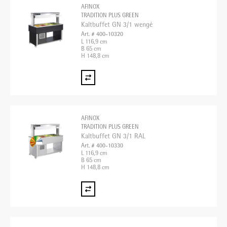
AFINOX
TRADITION PLUS GREEN
Kaltbuffet GN 3/1 wengé
Art. # 400-10320
L 116,9 cm
B 65 cm
H 148,8 cm
AFINOX
TRADITION PLUS GREEN
Kaltbuffet GN 3/1 RAL
Art. # 400-10330
L 116,9 cm
B 65 cm
H 148,8 cm