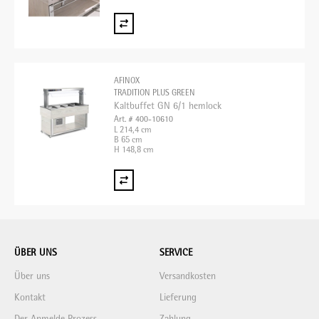
AFINOX
TRADITION PLUS GREEN
Kaltbuffet GN 6/1 hemlock
Art. # 400-10610
L 214,4 cm
B 65 cm
H 148,8 cm
ÜBER UNS
SERVICE
Über uns
Versandkosten
Kontakt
Lieferung