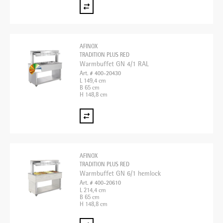
AFINOX
TRADITION PLUS RED
Warmbuffet GN 4/1 RAL
Art. # 400-20430
L 149,4 cm
B 65 cm
H 148,8 cm
AFINOX
TRADITION PLUS RED
Warmbuffet GN 6/1 hemlock
Art. # 400-20610
L 214,4 cm
B 65 cm
H 148,8 cm