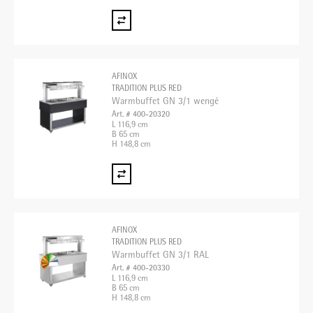
AFINOX
TRADITION PLUS RED
Warmbuffet GN 3/1 wengé
Art. # 400-20320
L 116,9 cm
B 65 cm
H 148,8 cm
AFINOX
TRADITION PLUS RED
Warmbuffet GN 3/1 RAL
Art. # 400-20330
L 116,9 cm
B 65 cm
H 148,8 cm