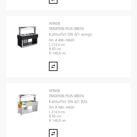
AFINOX
TRADITION PLUS GREEN
Kaltbuffet GN 6/1 wengé
Art. # 400-10620
L 214,4 cm
B 65 cm
H 148,8 cm
AFINOX
TRADITION PLUS GREEN
Kaltbuffet GN 6/1 RAL
Art. # 400-10630
L 214,4 cm
B 65 cm
H 148,8 cm