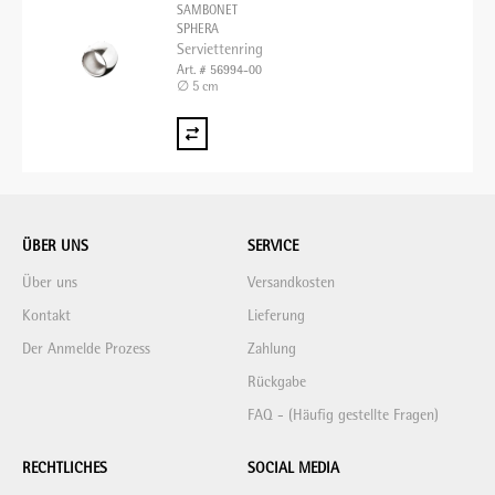
SAMBONET
SPHERA
Serviettenring
Art. # 56994-00
∅ 5 cm
ÜBER UNS
SERVICE
Über uns
Versandkosten
Kontakt
Lieferung
Der Anmelde Prozess
Zahlung
Rückgabe
FAQ - (Häufig gestellte Fragen)
RECHTLICHES
SOCIAL MEDIA