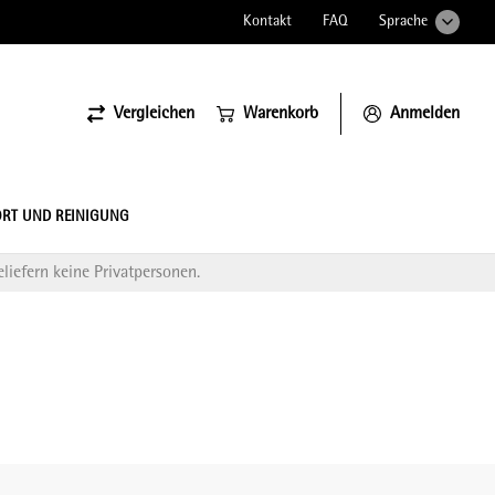
Kontakt
FAQ
Sprache
Vergleichen
Warenkorb
Anmelden
ssiona
RT UND REINIGUNG
liefern keine Privatpersonen.