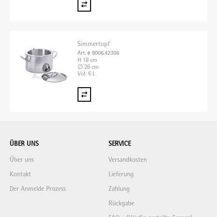
Simmertopf
Art. # 8006.42306
H 18 cm
∅ 26 cm
Vol. 6 L
ÜBER UNS
SERVICE
Über uns
Versandkosten
Kontakt
Lieferung
Der Anmelde Prozess
Zahlung
Rückgabe