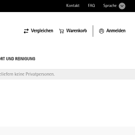
Kontakt
FAQ
Sprache
Vergleichen
Warenkorb
Anmelden
ssiona
RT UND REINIGUNG
liefern keine Privatpersonen.