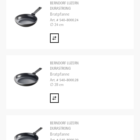
BERNDORF LUZERN
DURASTRONG
Bratpfanne
Art. # 540-8000.24
∅ 24 cm
BERNDORF LUZERN
DURASTRONG
Bratpfanne
Art. # 540-8000.28
∅ 28 cm
BERNDORF LUZERN
DURASTRONG
Bratpfanne