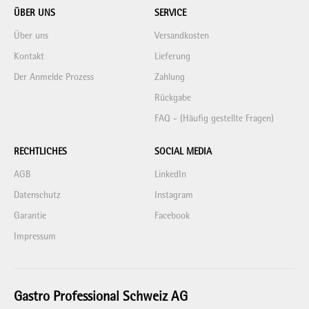
ÜBER UNS
SERVICE
Über uns
Versandkosten
Kontakt
Lieferung
Der Anmelde Prozess
Zahlung
Rückgabe
FAQ - (Häufig gestellte Fragen)
RECHTLICHES
SOCIAL MEDIA
AGB
LinkedIn
Datenschutz
Instagram
Garantie
Facebook
Impressum
Gastro Professional Schweiz AG