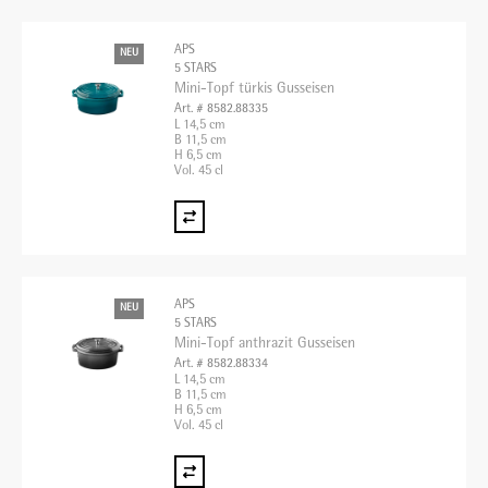
APS
NEU
5 STARS
Mini-Topf türkis Gusseisen
Art. # 8582.88335
L 14,5 cm
B 11,5 cm
H 6,5 cm
Vol. 45 cl
APS
NEU
5 STARS
Mini-Topf anthrazit Gusseisen
Art. # 8582.88334
L 14,5 cm
B 11,5 cm
H 6,5 cm
Vol. 45 cl