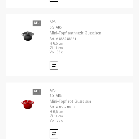
APS
NEU
5 STARS
Mini-Topf anthrazit Gusseisen
Art. # 8582.88331
H 6,5 cm
∅ 11 cm
Vol. 35 cl
APS
NEU
5 STARS
Mini-Topf rot Gusseisen
Art. # 8582.88330
H 6,5 cm
∅ 11 cm
Vol. 35 cl