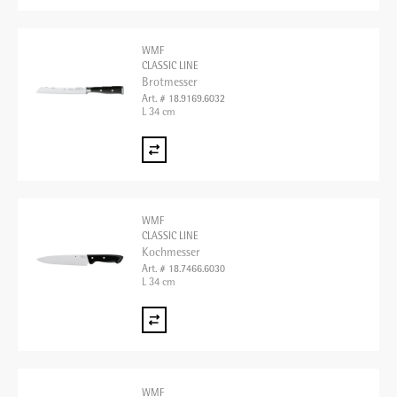
WMF
CLASSIC LINE
Brotmesser
Art. # 18.9169.6032
L 34 cm
WMF
CLASSIC LINE
Kochmesser
Art. # 18.7466.6030
L 34 cm
WMF