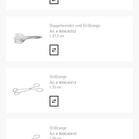
Doppelwender und Grillzange
Art. # 8006.90702
L 27,5 cm
Grillzange
Art. # 8006.40412
L 35 cm
Grillzange
Art. # 8006.40410
L 26 cm