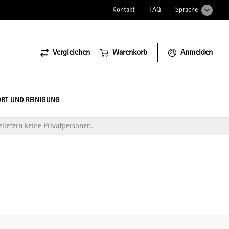
Kontakt
FAQ
Sprache
Vergleichen
Warenkorb
Anmelden
ssiona
RT UND REINIGUNG
liefern keine Privatpersonen.