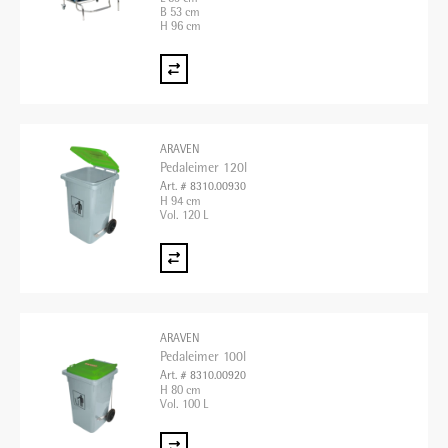
B 53 cm
H 96 cm
ARAVEN
Pedaleimer 120l
Art. # 8310.00930
H 94 cm
Vol. 120 L
ARAVEN
Pedaleimer 100l
Art. # 8310.00920
H 80 cm
Vol. 100 L