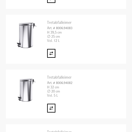
Tretabfalleimer
Art. # 8006.94083
H 39,5 cm
∅ 25 cm
Vol. 12 L
Tretabfalleimer
Art. # 8006.94082
H 32 cm
∅ 20 cm
Vol. 5 L