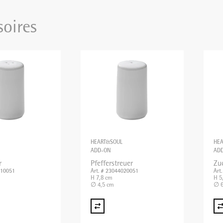
soires
HEART&SOUL
HE
ADD-ON
AD
r
Pfefferstreuer
Zu
010051
Art. # 23044020051
Art
H 7,8 cm
H 5
∅ 4,5 cm
∅ 6