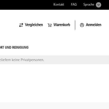
Kontakt
FAQ
Sprache
Vergleichen
Warenkorb
Anmelden
ssiona
RT UND REINIGUNG
liefern keine Privatpersonen.