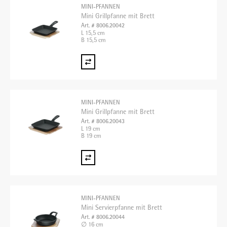
MINI-PFANNEN
Mini Grillpfanne mit Brett
Art. # 8006.20042
L 15,5 cm
B 15,5 cm
MINI-PFANNEN
Mini Grillpfanne mit Brett
Art. # 8006.20043
L 19 cm
B 19 cm
MINI-PFANNEN
Mini Servierpfanne mit Brett
Art. # 8006.20044
∅ 16 cm