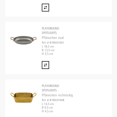
PLAYGROUND
SPOTLIGHTS
Pfännchen oval
Art. # 8190.01051
L 18,5 cm
B 13,5 cm
H 3,5 cm
PLAYGROUND
SPOTLIGHTS
Pfännchen rechteckig
Art. # 8190.01048
L 14,5 cm
B 9,5 cm
H 4,5 cm