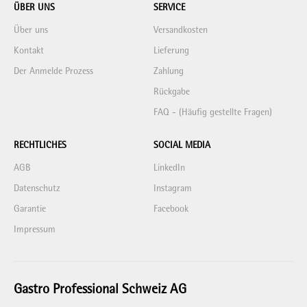
ÜBER UNS
SERVICE
Über uns
Versandkosten
Kontakt
Lieferung
Der Anmelde Prozess
Zahlung
Rückgabe
FAQ - (Häufig gestellte Fragen)
RECHTLICHES
SOCIAL MEDIA
AGB
LinkedIn
Datenschutz
Instagram
Garantie
Facebook
Impressum
Gastro Professional Schweiz AG