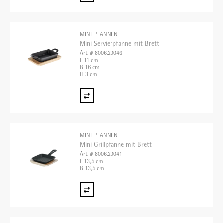
MINI-PFANNEN
Mini Servierpfanne mit Brett
Art. # 8006.20046
L 11 cm
B 16 cm
H 3 cm
MINI-PFANNEN
Mini Grillpfanne mit Brett
Art. # 8006.20041
L 13,5 cm
B 13,5 cm