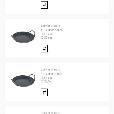
Servierpfanne
Art. # 8005.30805
H 3,5 cm
∅ 36 cm
Servierpfanne
Art. # 8005.30803
H 3,5 cm
∅ 27,5 cm
Servierpfanne