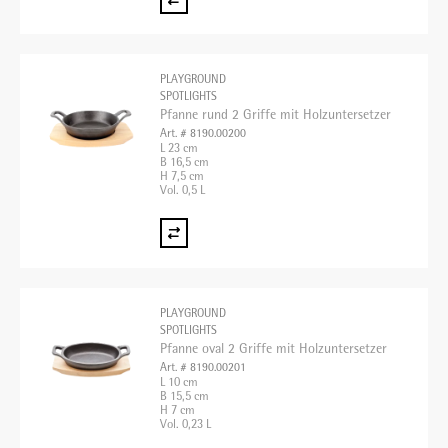
PLAYGROUND
SPOTLIGHTS
Pfanne rund 2 Griffe mit Holzuntersetzer
Art. # 8190.00200
L 23 cm
B 16,5 cm
H 7,5 cm
Vol. 0,5 L
PLAYGROUND
SPOTLIGHTS
Pfanne oval 2 Griffe mit Holzuntersetzer
Art. # 8190.00201
L 10 cm
B 15,5 cm
H 7 cm
Vol. 0,23 L