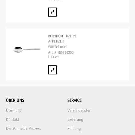
BERNDORF LUZERN
APPETIZER
Göffel mini
Art. # 155996200
L 14 cm
ÜBER UNS
SERVICE
Über uns
Versandkosten
Kontakt
Lieferung
Der Anmelde Prozess
Zahlung