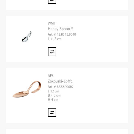
WMF
Happy Spoon S
Art. # 12.8345.6040
L 11,5 cm
APS
Zakouski-Löffel
Art. # 8582.00692
L 12 cm
B 4,5 cm
H 4 cm