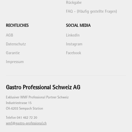
Rückgabe
FAQ - (Häufig gestellte Fragen)
RECHTLICHES
SOCIAL MEDIA
AGB
LinkedIn
Datenschutz
Instagram
Garantie
Facebook
Impressum
Gastro Professional Schweiz AG
Exklusiver WMF Professional Partner Schweiz
Industriestrasse 15
CH-6203 Sempach Station
Telefon 041 462 72 20
wmf@gastro-professional.ch