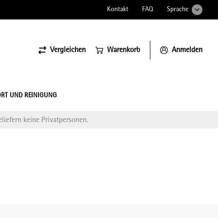
Kontakt
FAQ
Sprache
Vergleichen
Warenkorb
Anmelden
ssiona
RT UND REINIGUNG
liefern keine Privatpersonen.