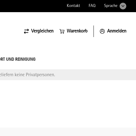
Kontakt
FAQ
Sprache
Vergleichen
Warenkorb
Anmelden
ssiona
RT UND REINIGUNG
liefern keine Privatpersonen.