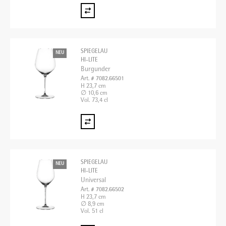
SPIEGELAU
NEU
HI-LITE
Burgunder
Art. # 7082.66501
H 23,7 cm
∅ 10,6 cm
Vol. 73,4 cl
SPIEGELAU
NEU
HI-LITE
Universal
Art. # 7082.66502
H 23,7 cm
∅ 8,9 cm
Vol. 51 cl