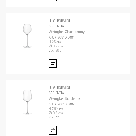
LUIGI BORMIOLI
SAPIENTIA
Weinglas Chardonnay
Art. # 7081.75004
H 25 cm
∅ 9,2 cm
Vol. 50 cl
LUIGI BORMIOLI
SAPIENTIA
Weinglas Bordeaux
Art. # 7081.75002
H 26,2 cm
∅ 9,8 cm
Vol. 72 cl