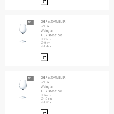
CHEF & SOMMELIER
NEU
GALEA
Weinglas
Art. # 5600.71003
H 23 cm
∅ 9 cm
Vol. 47 cl
CHEF & SOMMELIER
NEU
GALEA
Weinglas
Art. # 5600.71001
H 24 cm
∅ 10 cm
Vol. 65 cl