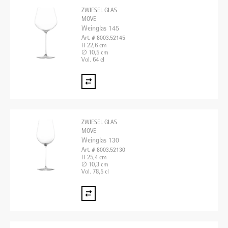
ZWIESEL GLAS
MOVE
Weinglas 145
Art. # 8003.52145
H 22,6 cm
∅ 10,5 cm
Vol. 64 cl
ZWIESEL GLAS
MOVE
Weinglas 130
Art. # 8003.52130
H 25,4 cm
∅ 10,3 cm
Vol. 78,5 cl