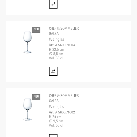
CHEF & SOMMELIER
NEU
GALEA
Weinglas
Art. # 5600.71004
H 22,5 cm
∅ 8,5 cm
Vol. 38 cl
CHEF & SOMMELIER
NEU
GALEA
Weinglas
Art. # 5600.71002
H 24 cm
∅ 9,5 cm
Vol. 55 cl