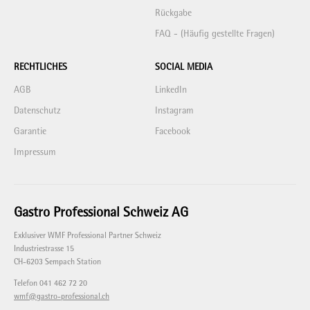
Rückgabe
FAQ - (Häufig gestellte Fragen)
RECHTLICHES
SOCIAL MEDIA
AGB
LinkedIn
Datenschutz
Instagram
Garantie
Facebook
Impressum
Gastro Professional Schweiz AG
Exklusiver WMF Professional Partner Schweiz
Industriestrasse 15
CH-6203 Sempach Station
Telefon 041 462 72 20
wmf@gastro-professional.ch