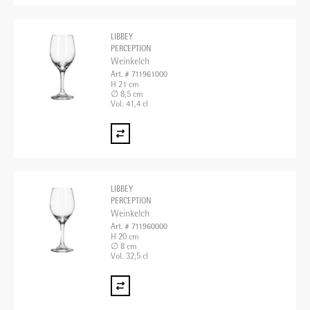
LIBBEY
PERCEPTION
Weinkelch
Art. # 711961000
H 21 cm
∅ 8,5 cm
Vol. 41,4 cl
LIBBEY
PERCEPTION
Weinkelch
Art. # 711960000
H 20 cm
∅ 8 cm
Vol. 32,5 cl