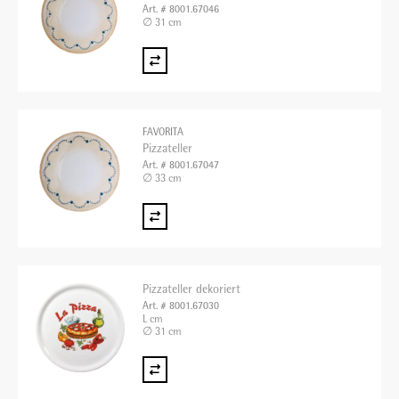
Art. # 8001.67046
∅ 31 cm
FAVORITA
Pizzateller
Art. # 8001.67047
∅ 33 cm
Pizzateller dekoriert
Art. # 8001.67030
L cm
∅ 31 cm