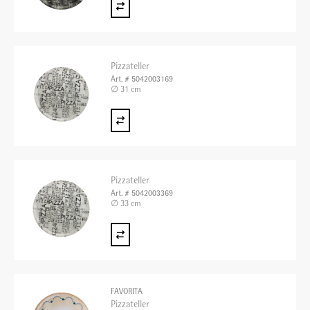
Pizzateller
Art. # 5042003169
∅ 31 cm
Pizzateller
Art. # 5042003369
∅ 33 cm
FAVORITA
Pizzateller