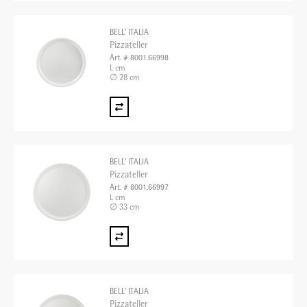
BELL' ITALIA
Pizzateller
Art. # 8001.66998
L cm
∅ 28 cm
BELL' ITALIA
Pizzateller
Art. # 8001.66997
L cm
∅ 33 cm
BELL' ITALIA
Pizzateller