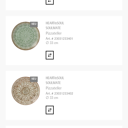
HEART&SOUL
NEU
SOULMATE
Pizzateller
Art. # 23031233401
∅ 33 cm
HEART&SOUL
NEU
SOULMATE
Pizzateller
Art. # 23031233402
∅ 33 cm