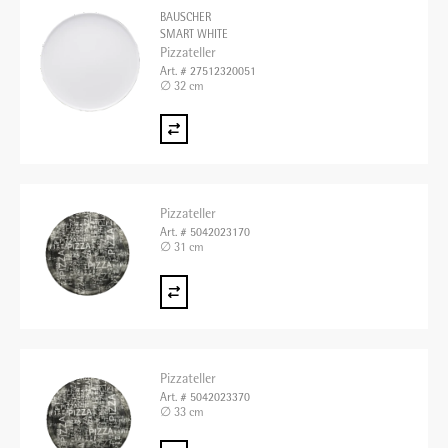
BAUSCHER
SMART WHITE
Pizzateller
Art. # 27512320051
∅ 32 cm
Pizzateller
Art. # 5042023170
∅ 31 cm
Pizzateller
Art. # 5042023370
∅ 33 cm