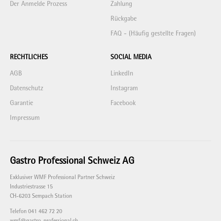
Der Anmelde Prozess
Zahlung
Rückgabe
FAQ - (Häufig gestellte Fragen)
RECHTLICHES
SOCIAL MEDIA
AGB
LinkedIn
Datenschutz
Instagram
Garantie
Facebook
Impressum
Gastro Professional Schweiz AG
Exklusiver WMF Professional Partner Schweiz
Industriestrasse 15
CH-6203 Sempach Station
Telefon 041 462 72 20