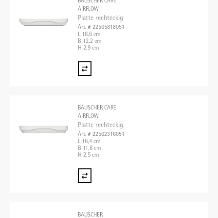
BAUSCHER CARE
AIRFLOW
Platte rechteckig
Art. # 22565818051
L 18,6 cm
B 12,2 cm
H 2,9 cm
BAUSCHER CARE
AIRFLOW
Platte rechteckig
Art. # 22562316051
L 16,4 cm
B 11,8 cm
H 2,5 cm
BAUSCHER