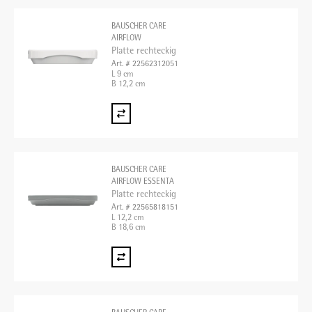
BAUSCHER CARE
AIRFLOW
Platte rechteckig
Art. # 22562312051
L 9 cm
B 12,2 cm
BAUSCHER CARE
AIRFLOW ESSENTA
Platte rechteckig
Art. # 22565818151
L 12,2 cm
B 18,6 cm