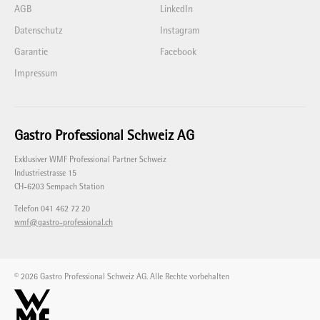
AGB
LinkedIn
Datenschutz
Instagram
Garantie
Facebook
Impressum
Gastro Professional Schweiz AG
Exklusiver WMF Professional Partner Schweiz
Industriestrasse 15
CH-6203 Sempach Station
Telefon 041 462 72 20
wmf@gastro-professional.ch
© 2026 Gastro Professional Schweiz AG. Alle Rechte vorbehalten