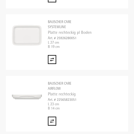
BAUSCHER CARE
SYSTEMLINE
Platte rechteckig pl Boden
Art. # 25926280051
L 27 cm
B 19 cm
BAUSCHER CARE
AIRFLOW
Platte rechteckig
Art. # 22565823051
L 23 cm
B 14 cm