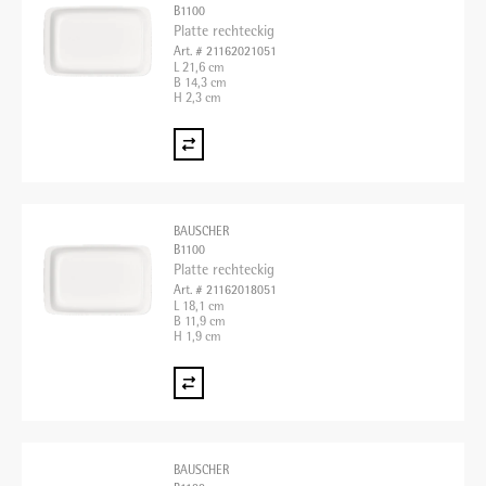
B1100
Platte rechteckig
Art. # 21162021051
L 21,6 cm
B 14,3 cm
H 2,3 cm
BAUSCHER
B1100
Platte rechteckig
Art. # 21162018051
L 18,1 cm
B 11,9 cm
H 1,9 cm
BAUSCHER