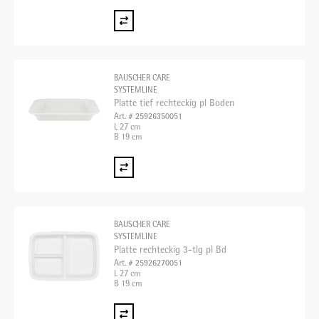
BAUSCHER CARE
SYSTEMLINE
Platte tief rechteckig pl Boden
Art. # 25926350051
L 27 cm
B 19 cm
BAUSCHER CARE
SYSTEMLINE
Platte rechteckig 3-tlg pl Bd
Art. # 25926270051
L 27 cm
B 19 cm