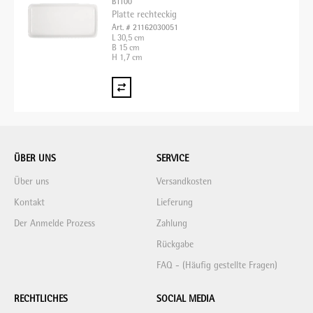
B1100
Platte rechteckig
Art. # 21162030051
L 30,5 cm
B 15 cm
H 1,7 cm
ÜBER UNS
SERVICE
Über uns
Versandkosten
Kontakt
Lieferung
Der Anmelde Prozess
Zahlung
Rückgabe
FAQ - (Häufig gestellte Fragen)
RECHTLICHES
SOCIAL MEDIA