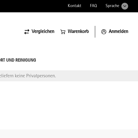
Kontakt
FAQ
Sprache
Vergleichen
Warenkorb
Anmelden
ssiona
RT UND REINIGUNG
liefern keine Privatpersonen.