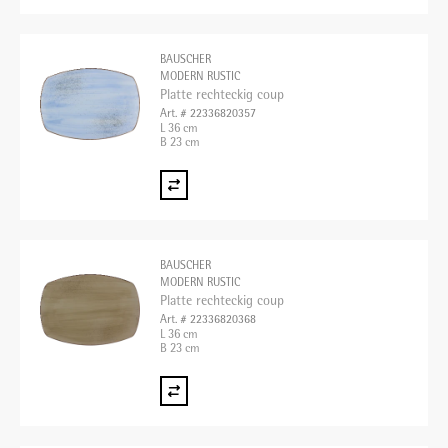
BAUSCHER
MODERN RUSTIC
Platte rechteckig coup
Art. # 22336820357
L 36 cm
B 23 cm
BAUSCHER
MODERN RUSTIC
Platte rechteckig coup
Art. # 22336820368
L 36 cm
B 23 cm