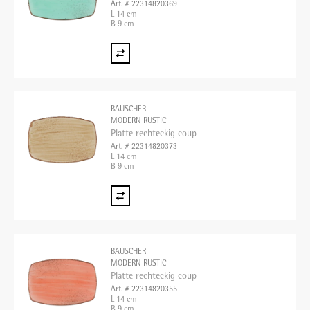
Art. # 22314820369
L 14 cm
B 9 cm
BAUSCHER
MODERN RUSTIC
Platte rechteckig coup
Art. # 22314820373
L 14 cm
B 9 cm
BAUSCHER
MODERN RUSTIC
Platte rechteckig coup
Art. # 22314820355
L 14 cm
B 9 cm