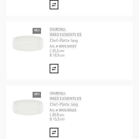
CHURCHILL
NEU
INKED ELEMENTS ICE
Chef-Platte lang
Art. # 8905.50023
L 35,5 cm
B 18,9 cm
CHURCHILL
NEU
INKED ELEMENTS ICE
Chef-Platte lang
Art. # 8905.50022
L 29,8 cm
B 15,3 cm