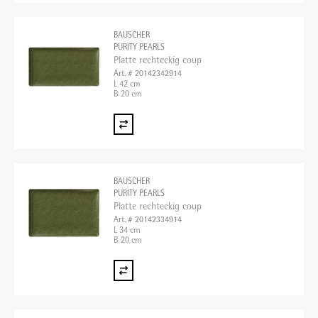
BAUSCHER
PURITY PEARLS
Platte rechteckig coup
Art. # 20142342914
L 42 cm
B 20 cm
BAUSCHER
PURITY PEARLS
Platte rechteckig coup
Art. # 20142334914
L 34 cm
B 20 cm