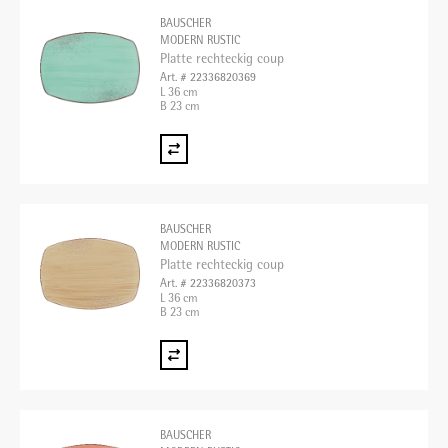
BAUSCHER
MODERN RUSTIC
Platte rechteckig coup
Art. # 22336820369
L 36 cm
B 23 cm
BAUSCHER
MODERN RUSTIC
Platte rechteckig coup
Art. # 22336820373
L 36 cm
B 23 cm
BAUSCHER