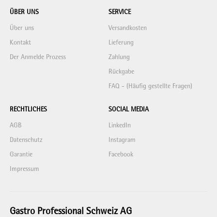
ÜBER UNS
SERVICE
Über uns
Versandkosten
Kontakt
Lieferung
Der Anmelde Prozess
Zahlung
Rückgabe
FAQ - (Häufig gestellte Fragen)
RECHTLICHES
SOCIAL MEDIA
AGB
LinkedIn
Datenschutz
Instagram
Garantie
Facebook
Impressum
Gastro Professional Schweiz AG