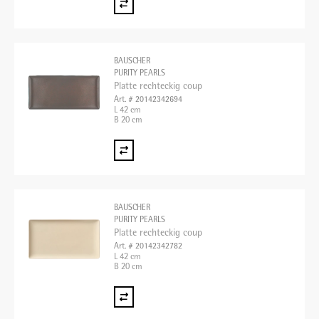
BAUSCHER
PURITY PEARLS
Platte rechteckig coup
Art. # 20142342694
L 42 cm
B 20 cm
BAUSCHER
PURITY PEARLS
Platte rechteckig coup
Art. # 20142342782
L 42 cm
B 20 cm