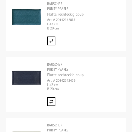
BAUSCHER
PURITY PEARLS
Platte rechteckig coup
Art. # 20142342075
L 42 cm
B 20 cm
BAUSCHER
PURITY PEARLS
Platte rechteckig coup
Art. # 20142342439
L 42 cm
B 20 cm
BAUSCHER
PURITY PEARLS