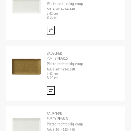
Platte rechteckig coup
Art. # 20142342440
L 42 cm
B 20 cm
BAUSCHER
PURITY PEARLS
Platte rechteckig coup
Art. # 20142342688
L 42 cm
B 20 cm
BAUSCHER
PURITY PEARLS
Platte rechteckig coup
Art. # 20142334440