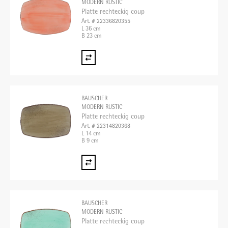
MODERN RUSTIC
Platte rechteckig coup
Art. # 22336820355
L 36 cm
B 23 cm
BAUSCHER
MODERN RUSTIC
Platte rechteckig coup
Art. # 22314820368
L 14 cm
B 9 cm
BAUSCHER
MODERN RUSTIC
Platte rechteckig coup