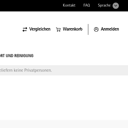
Kontakt
FAQ
Sprache
Vergleichen
Warenkorb
Anmelden
ssiona
RT UND REINIGUNG
liefern keine Privatpersonen.