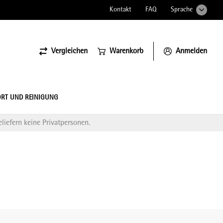
Kontakt
FAQ
Sprache
Vergleichen
Warenkorb
Anmelden
ssiona
RT UND REINIGUNG
liefern keine Privatpersonen.