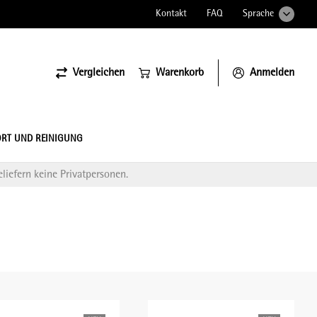
Kontakt
FAQ
Sprache
Vergleichen
Warenkorb
Anmelden
ssiona
RT UND REINIGUNG
liefern keine Privatpersonen.