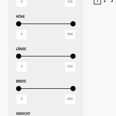
1
2
3
HÖHE
LÄNGE
BREITE
GEWICHT