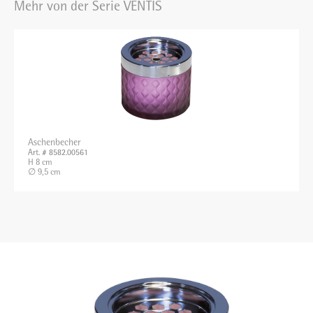
Mehr von der Serie VENTIS
Aschenbecher
Art. # 8582.00561
H 8 cm
∅ 9,5 cm