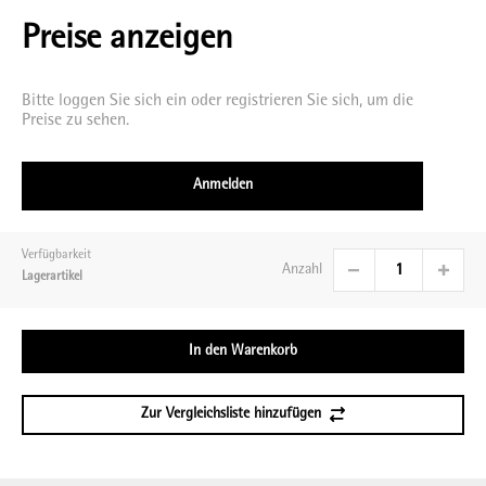
Schwarz|Stahlfarben
Preise anzeigen
Bitte loggen Sie sich ein oder registrieren Sie sich, um die
Preise zu sehen.
Anmelden
Verfügbarkeit
Anzahl
Lagerartikel
In den Warenkorb
Zur Vergleichsliste hinzufügen