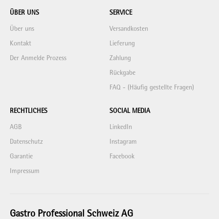
ÜBER UNS
SERVICE
Über uns
Versandkosten
Kontakt
Lieferung
Der Anmelde Prozess
Zahlung
Rückgabe
FAQ - (Häufig gestellte Fragen)
RECHTLICHES
SOCIAL MEDIA
AGB
LinkedIn
Datenschutz
Instagram
Garantie
Facebook
Impressum
Gastro Professional Schweiz AG