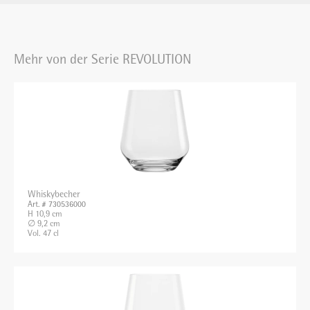
Mehr von der Serie REVOLUTION
Whiskybecher
Art. # 730536000
H 10,9 cm
∅ 9,2 cm
Vol. 47 cl