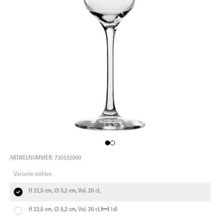
ARTIKELNUMMER: 730532000
Variante wählen
H 22,5 cm, ∅ 5,2 cm, Vol. 20 cl,
H 22,5 cm, ∅ 5,2 cm, Vol. 20 cl,
1dl