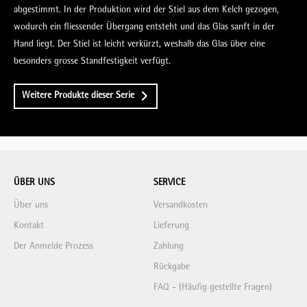
abgestimmt. In der Produktion wird der Stiel aus dem Kelch gezogen,
wodurch ein fliessender Übergang entsteht und das Glas sanft in der
Hand liegt. Der Stiel ist leicht verkürzt, weshalb das Glas über eine
besonders grosse Standfestigkeit verfügt.
Weitere Produkte dieser Serie
ÜBER UNS
SERVICE
Über uns
Versandkosten
Kontakt
Lieferung
Der Anmelde Prozess
Zahlung
Rückgabe
FAQ - (Häufig gestellte Fragen)