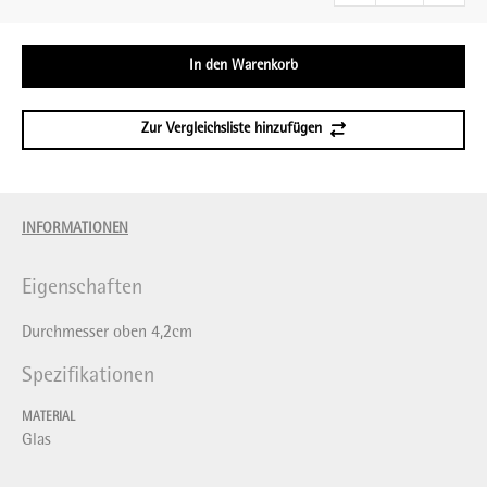
In den Warenkorb
Zur Vergleichsliste hinzufügen
INFORMATIONEN
Eigenschaften
Durchmesser oben 4,2cm
Spezifikationen
MATERIAL
Glas