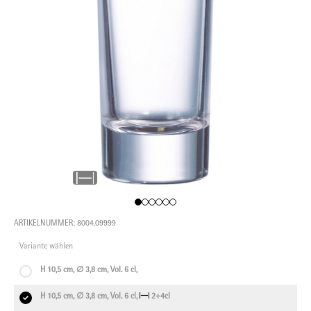
ARTIKELNUMMER: 8004.09999
Variante wählen
H 10,5 cm, ∅ 3,8 cm, Vol. 6 cl,
H 10,5 cm, ∅ 3,8 cm, Vol. 6 cl,
2+4cl