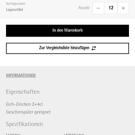
Verfügbarkeit
Anzahl
Lagerartikel
In den Warenkorb
Zur Vergleichsliste hinzufügen
INFORMATIONEN
Eigenschaften
Eich-Zeichen 2+4cl
Geschirrspüler geeignet
Spezifikationen