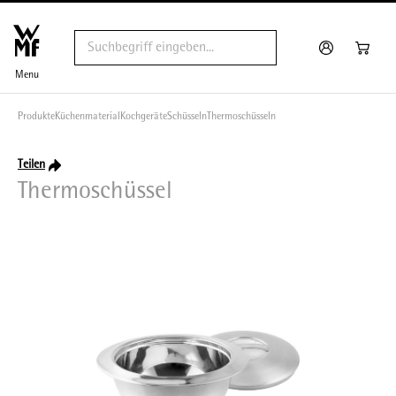
Menu
Produkte
Küchenmaterial
Kochgeräte
Schüsseln
Thermoschüsseln
Teilen
Thermoschüssel