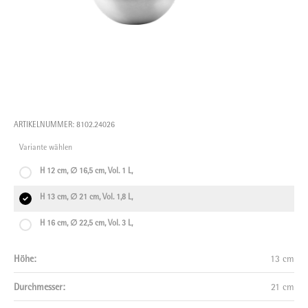
ARTIKELNUMMER: 8102.24026
Variante wählen
H 12 cm, ∅ 16,5 cm, Vol. 1 L,
H 13 cm, ∅ 21 cm, Vol. 1,8 L,
H 16 cm, ∅ 22,5 cm, Vol. 3 L,
Höhe:
13 cm
Durchmesser:
21 cm