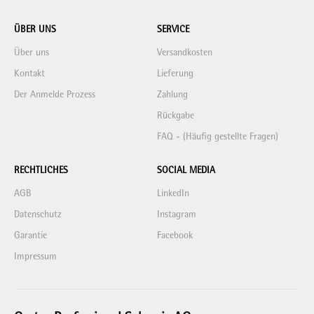
ÜBER UNS
SERVICE
Über uns
Versandkosten
Kontakt
Lieferung
Der Anmelde Prozess
Zahlung
Rückgabe
FAQ - (Häufig gestellte Fragen)
RECHTLICHES
SOCIAL MEDIA
AGB
LinkedIn
Datenschutz
Instagram
Garantie
Facebook
Impressum