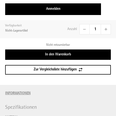
Anmelden
Verfügbarkeit
Anzahl
Nicht-Lagerartikel
Nicht retournierbar
In den Warenkorb
Zur Vergleichsliste hinzufügen
INFORMATIONEN
Spezifikationen