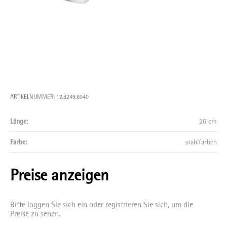
ARTIKELNUMMER: 12.8249.6040
Länge:
26 cm
Farbe:
stahlfarben
Preise anzeigen
Bitte loggen Sie sich ein oder registrieren Sie sich, um die
Preise zu sehen.