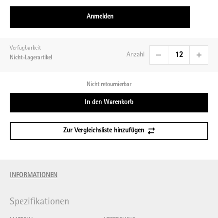
Anmelden
Verfügbarkeit
Anzahl
Nicht-Lagerartikel
Nicht retournierbar
In den Warenkorb
Zur Vergleichsliste hinzufügen
INFORMATIONEN
Spezifikationen