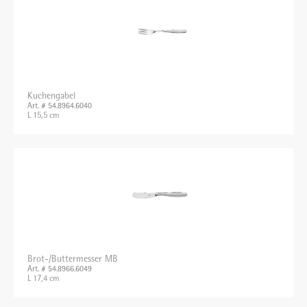
Kuchengabel
Art. # 54.8964.6040
L 15,5 cm
Brot-/Buttermesser MB
Art. # 54.8966.6049
L 17,4 cm