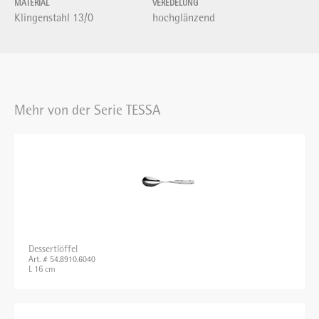
MATERIAL
VEREDELUNG
Klingenstahl 13/0
hochglänzend
Mehr von der Serie TESSA
Dessertlöffel
Art. # 54.8910.6040
L 16 cm