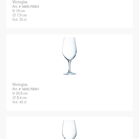
Weinglas
Art. # 5600.70003
H 19 cm
∅ 7,9 cm
Vol. 35 cl
Weinglas
Art. # 5600.70001
H 20,9 cm
∅ 8,4 cm
Vol. 45 cl