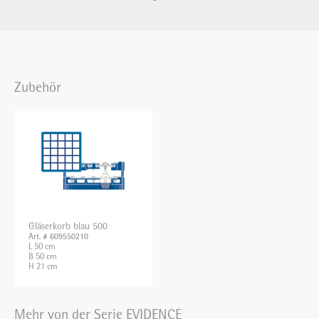
Zubehör
Gläserkorb blau 500
Art. # 609550210
L 50 cm
B 50 cm
H 21 cm
Mehr von der Serie EVIDENCE