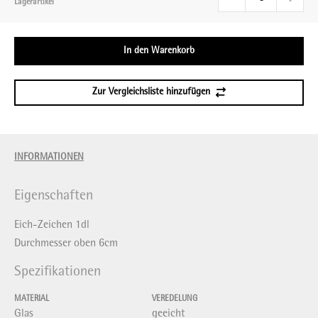
Lagerartikel
In den Warenkorb
Zur Vergleichsliste hinzufügen
INFORMATIONEN
Eigenschaften
Eich-Zeichen 1dl
Durchmesser oben 6cm
Spezifikationen
MATERIAL
VEREDELUNG
Glas
geeicht