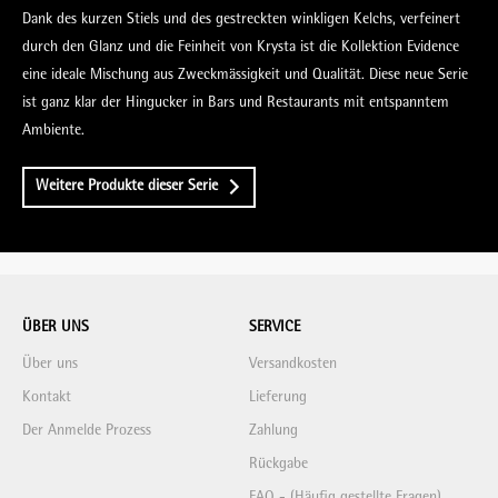
Dank des kurzen Stiels und des gestreckten winkligen Kelchs, verfeinert
durch den Glanz und die Feinheit von Krysta ist die Kollektion Evidence
eine ideale Mischung aus Zweckmässigkeit und Qualität. Diese neue Serie
ist ganz klar der Hingucker in Bars und Restaurants mit entspanntem
Ambiente.
Weitere Produkte dieser Serie
ÜBER UNS
SERVICE
Über uns
Versandkosten
Kontakt
Lieferung
Der Anmelde Prozess
Zahlung
Rückgabe
FAQ - (Häufig gestellte Fragen)