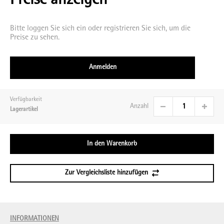
Preise anzeigen
Bitte loggen Sie sich ein oder registrieren Sie sich, um die
Preise zu sehen.
Anmelden
Verfügbarkeit
Anzahl
Lagerartikel
In den Warenkorb
Zur Vergleichsliste hinzufügen
INFORMATIONEN