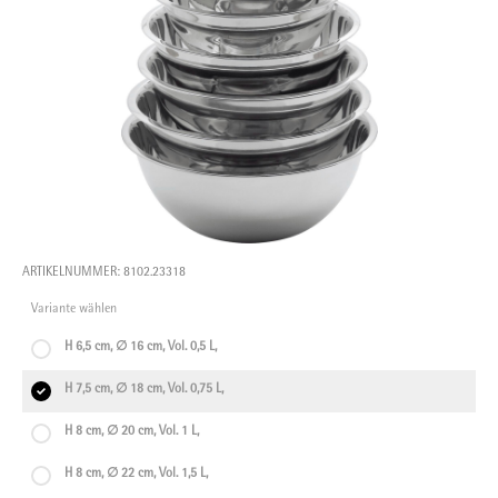
ARTIKELNUMMER: 8102.23318
Variante wählen
H 6,5 cm, ∅ 16 cm, Vol. 0,5 L,
H 7,5 cm, ∅ 18 cm, Vol. 0,75 L,
H 8 cm, ∅ 20 cm, Vol. 1 L,
H 8 cm, ∅ 22 cm, Vol. 1,5 L,