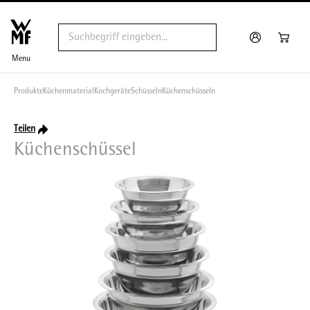
Menu
Produkte
Küchenmaterial
Kochgeräte
Schüsseln
Küchenschüsseln
Teilen
Küchenschüssel