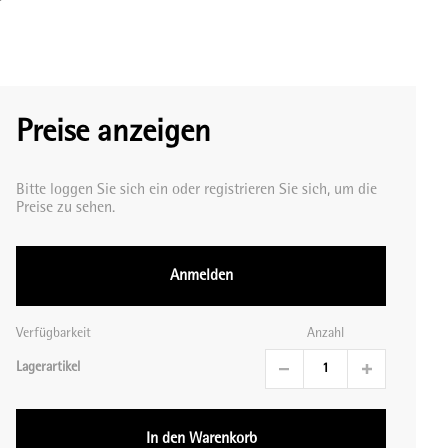
Preise anzeigen
Bitte loggen Sie sich ein oder registrieren Sie sich, um die
Preise zu sehen.
Anmelden
Verfügbarkeit
Anzahl
Lagerartikel
In den Warenkorb