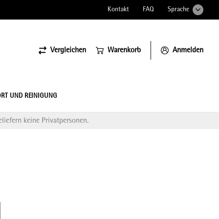
Kontakt
FAQ
Sprache
Vergleichen
Warenkorb
Anmelden
ssiona
RT UND REINIGUNG
liefern keine Privatpersonen.
l