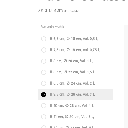
ARTIKELNUMMER: 8102.23326
Variante wählen
H 6,5 cm, ∅ 16 cm, Vol. 0,5 L,
H 7,5 cm, ∅ 18 cm, Vol. 0,75 L,
H 8 cm, ∅ 20 cm, Vol. 1 L,
H 8 cm, ∅ 22 cm, Vol. 1,5 L,
H 8,5 cm, ∅ 24 cm, Vol. 2 L,
H 9,5 cm, ∅ 26 cm, Vol. 3 L,
H 10 cm, ∅ 28 cm, Vol. 4 L,
H 11 cm, ∅ 30 cm, Vol. 5 L,