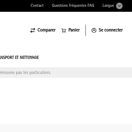
Contact
Questions fréquentes FAQ
Langue
Comparer
Panier
Se connecter
ssiona
NSPORT ET NETTOYAGE
nissons pas les particuliers.