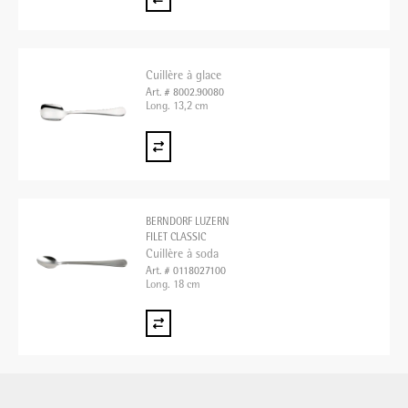
Cuillère à glace
Art. # 8002.90080
Long. 13,2 cm
BERNDORF LUZERN
FILET CLASSIC
Cuillère à soda
Art. # 0118027100
Long. 18 cm