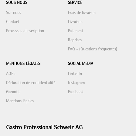
SOUS NOUS
SERVICE
Sur nous
Frais de livraison
Contact
Livraison
Processus d'inscription
Paiement
Reprises
FAQ - (Questions fréquentes)
MENTIONS LÉGALES
SOCIAL MEDIA
AGBs
LinkedIn
Déclaration de confidentialité
Instagram
Garantie
Facebook
Mentions légales
Gastro Professional Schweiz AG