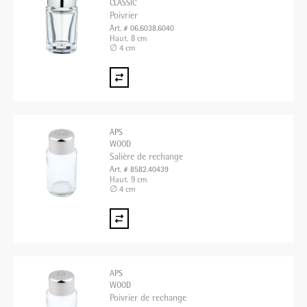
CLASSIC
Poivrier
Art. # 06.6038.6040
Haut. 8 cm
∅ 4 cm
APS
WOOD
Salière de rechange
Art. # 8582.40439
Haut. 9 cm
∅ 4 cm
APS
WOOD
Poivrier de rechange