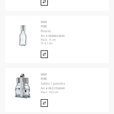
WMF
PURE
Poivrier
Art. # 06.6063.6030
Haut. 11 cm
∅ 4,1 cm
WMF
PURE
Salière / poivrière
Art. # 06.5170.6040
Haut. 14,5 cm