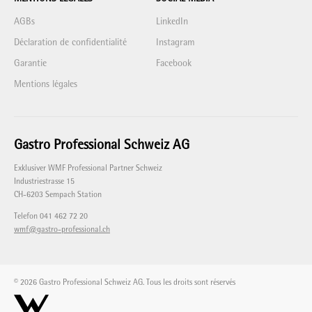
AGBs
LinkedIn
Déclaration de confidentialité
Instagram
Garantie
Facebook
Mentions légales
Gastro Professional Schweiz AG
Exklusiver WMF Professional Partner Schweiz
Industriestrasse 15
CH-6203 Sempach Station
Telefon 041 462 72 20
wmf@gastro-professional.ch
© 2026 Gastro Professional Schweiz AG. Tous les droits sont réservés