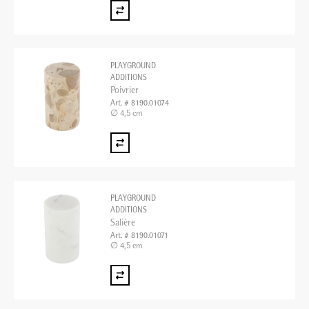
PLAYGROUND
ADDITIONS
Poivrier
Art. # 8190.01074
∅ 4,5 cm
PLAYGROUND
ADDITIONS
Salière
Art. # 8190.01071
∅ 4,5 cm