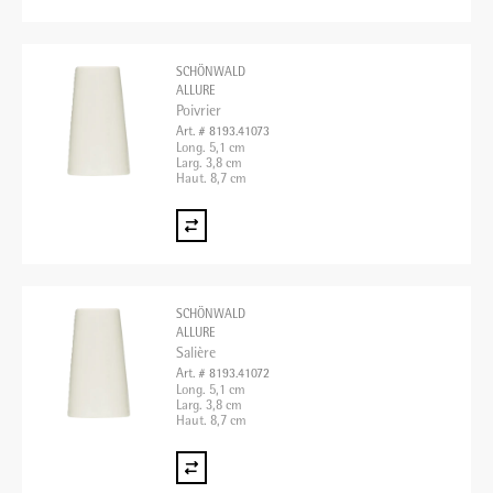
SCHÖNWALD
ALLURE
Poivrier
Art. # 8193.41073
Long. 5,1 cm
Larg. 3,8 cm
Haut. 8,7 cm
SCHÖNWALD
ALLURE
Salière
Art. # 8193.41072
Long. 5,1 cm
Larg. 3,8 cm
Haut. 8,7 cm