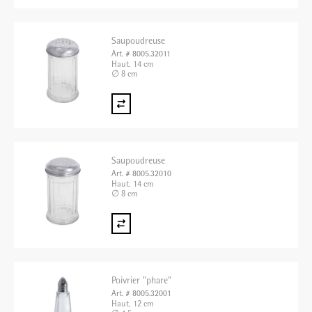
Saupoudreuse
Art. # 8005.32011
Haut. 14 cm
∅ 8 cm
Saupoudreuse
Art. # 8005.32010
Haut. 14 cm
∅ 8 cm
Poivrier "phare"
Art. # 8005.32001
Haut. 12 cm