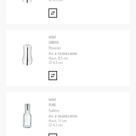
∅ 4,5 cm
WMF
URBAN
Poivrier
Art. # 55.0063.6040
Haut. 8,5 cm
∅ 4,5 cm
WMF
PURE
Salière
Art. # 06.6062.6030
Haut. 11 cm
∅ 4,1 cm