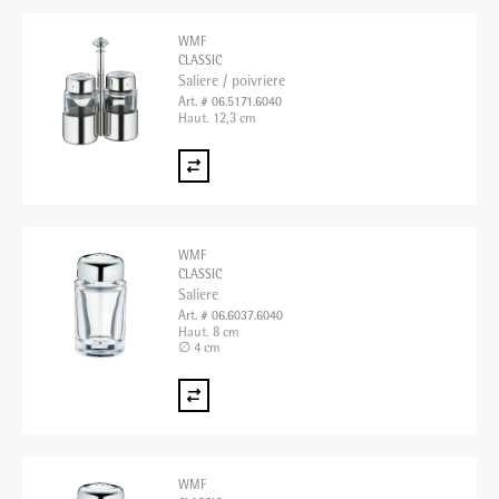
WMF
CLASSIC
Saliere / poivriere
Art. # 06.5171.6040
Haut. 12,3 cm
WMF
CLASSIC
Saliere
Art. # 06.6037.6040
Haut. 8 cm
∅ 4 cm
WMF