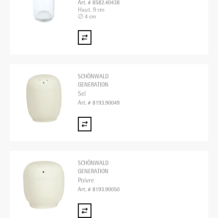
Art. # 8582.40438
Haut. 9 cm
∅ 4 cm
SCHÖNWALD
GENERATION
Sel
Art. # 8193.90049
SCHÖNWALD
GENERATION
Poivre
Art. # 8193.90050