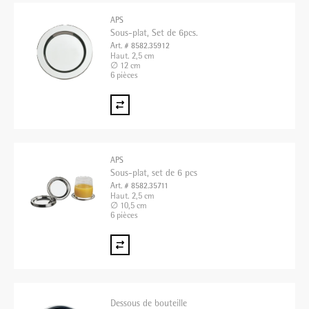
APS
Sous-plat, Set de 6pcs.
Art. # 8582.35912
Haut. 2,5 cm
∅ 12 cm
6 pièces
APS
Sous-plat, set de 6 pcs
Art. # 8582.35711
Haut. 2,5 cm
∅ 10,5 cm
6 pièces
Dessous de bouteille