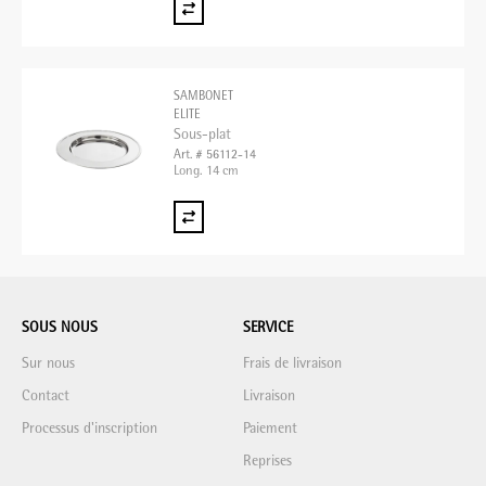
SAMBONET
ELITE
Sous-plat
Art. # 56112-14
Long. 14 cm
SOUS NOUS
SERVICE
Sur nous
Frais de livraison
Contact
Livraison
Processus d'inscription
Paiement
Reprises