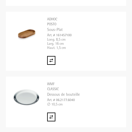
ADHOC
POSTO
Sous-Plat
Art. # 161457100
Long. 8,5 cm
Larg. 16 cm
Haut. 1,5 cm
WMF
CLASSIC
Dessous de bouteille
Art. # 06.2177.6040
∅ 10,5 cm