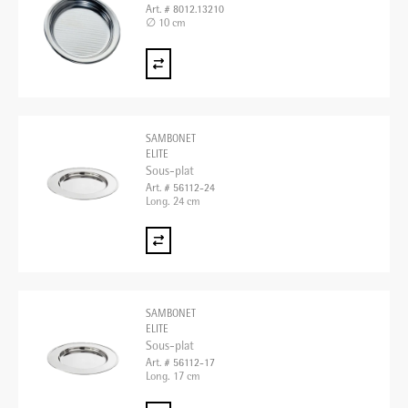
Art. # 8012.13210
∅ 10 cm
SAMBONET
ELITE
Sous-plat
Art. # 56112-24
Long. 24 cm
SAMBONET
ELITE
Sous-plat
Art. # 56112-17
Long. 17 cm